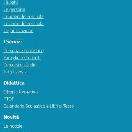
I luoghi
Le persone
I numeri della scuola
Le carte della scuola
Organizzazione
I Servizi
Personale scolastico
Famiglie e studenti
Percorsi di studio
Tutti i servizi
Didattica
Offerta formativa
PTOF
Calendario Scolastico e Libri di Testo
Novità
Le notizie