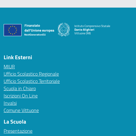
Istituto Comprensivo Statale
Dante Alighieri
Vittuone (MI)
— Visita la pagina iniziale della scuola
Link Esterni
MIUR
Ufficio Scolastico Regionale
Ufficio Scolastico Territoriale
Scuola in Chiaro
Iscrizioni On Line
Invalsi
Comune Vittuone
La Scuola
Presentazione