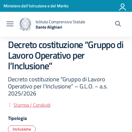
Vai ai contenuti
Vai al menu di navigazione
Vai al footer
Ministero dell'Istruzione e del Merito
Istituto Comprensivo Statale
Dante Alighieri
— Visita la pagina iniziale della scuola
Decreto costituzione “Gruppo di
Lavoro Operativo per
l’Inclusione”
Decreto costituzione “Gruppo di Lavoro
Operativo per l’Inclusione” – G.L.O. – a.s.
2025/2026
Stampa / Condividi
Tipologia
Inclusione