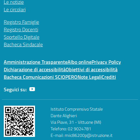
Le notizie
Le circolari
Registro Famiglie
Registro Docenti
Sportello Digitale
Bacheca Sindacale
Amministrazione Trasparente
Albo online
Privacy Policy
Dichiarazione di accessibilità
Obiettivi di accessibilità
Bacheca Comunicazioni SCIOPERO
Note Legali
Crediti
Seguici su:
Istituto Comprensivo Statale
Dante Alighieri
Via Piave, 31 - Vittuone (MI)
Telefono: 02 9024781
E-mail: miic86200p@istruzione.it