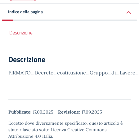
Indice della pagina
Descrizione
Descrizione
FIRMATO_Decreto_costituzione_Gruppo_di_Lavoro_O
Pubblicato:
17.09.2025
-
Revisione:
17.09.2025
Eccetto dove diversamente specificato, questo articolo è
stato rilasciato sotto Licenza Creative Commons
Attribuzione 4.0 Italia.